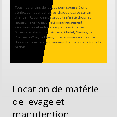
Tous nos engins de levage sont soumis à une
vérification avant et après chaque usage sur un
chantier. Aucun de nos produits n’a été choisi au
hasard. Ils ont chacun été minutieusement
sélectionnés et entretenus par nos équipes.
Situés aux alentours d’Angers, Cholet, Nantes, La
Roche-sur-Yon, Le Mans, nous sommes en mesure
d’assurer une livraison sur vos chantiers dans toute la
région.
Location de matériel
de levage et
manutention