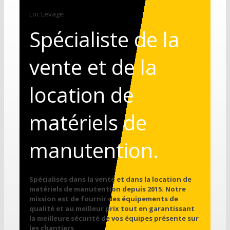
Loc Levage
Spécialiste de la
vente et de la
location de
matériels de
manutention.
Spécialisés dans la vente et dans la location de
matériels de manutention depuis 2015. Notre
mission est de fournir des équipements de
qualité et au meilleur prix tout en garantissant
la meilleure sécurité de vos équipes présente sur
les chantiers.