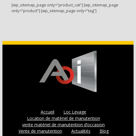
[wp_sitemap_page only=”product_cat”] [wp_sitemap_page
only=”product”] [wp_sitemap_page only=”tag”]
Accueil
Loc Levage
Location de matériel de manutention
vente matériel de manutention d’occasion
Vente de manutention
Actualités
Blog