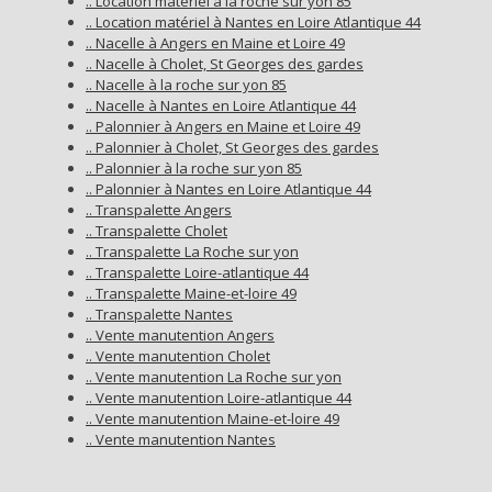
.. Location matériel à la roche sur yon 85
.. Location matériel à Nantes en Loire Atlantique 44
.. Nacelle à Angers en Maine et Loire 49
.. Nacelle à Cholet, St Georges des gardes
.. Nacelle à la roche sur yon 85
.. Nacelle à Nantes en Loire Atlantique 44
.. Palonnier à Angers en Maine et Loire 49
.. Palonnier à Cholet, St Georges des gardes
.. Palonnier à la roche sur yon 85
.. Palonnier à Nantes en Loire Atlantique 44
.. Transpalette Angers
.. Transpalette Cholet
.. Transpalette La Roche sur yon
.. Transpalette Loire-atlantique 44
.. Transpalette Maine-et-loire 49
.. Transpalette Nantes
.. Vente manutention Angers
.. Vente manutention Cholet
.. Vente manutention La Roche sur yon
.. Vente manutention Loire-atlantique 44
.. Vente manutention Maine-et-loire 49
.. Vente manutention Nantes