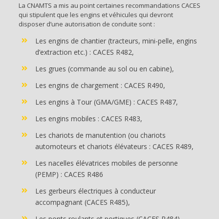
La CNAMTS a mis au point certaines recommandations CACES
qui stipulent que les engins et véhicules qui devront
disposer d’une autorisation de conduite sont :
Les engins de chantier (tracteurs, mini-pelle, engins
d’extraction etc.) : CACES R482,
Les grues (commande au sol ou en cabine),
Les engins de chargement : CACES R490,
Les engins à Tour (GMA/GME) : CACES R487,
Les engins mobiles : CACES R483,
Les chariots de manutention (ou chariots
automoteurs et chariots élévateurs : CACES R489,
Les nacelles élévatrices mobiles de personne
(PEMP) : CACES R486
Les gerbeurs électriques à conducteur
accompagnant (CACES R485),
Les ponts roulants et portiques (CACES R484).