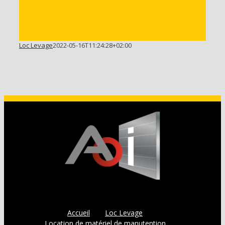
Loc Levage
2022-05-16T11:24:28+02:00
Accueil
Loc Levage
Location de matériel de manutention