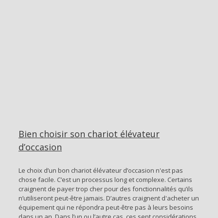
Bien choisir son chariot élévateur
d’occasion
Le choix d’un bon chariot élévateur d’occasion n'est pas
chose facile. C’est un processus long et complexe. Certains
craignent de payer trop cher pour des fonctionnalités qu’ils
n’utiliseront peut-être jamais. D’autres craignent d'acheter un
équipement qui ne répondra peut-être pas à leurs besoins
dans un an. Dans l’un ou l’autre cas, ces sept considérations