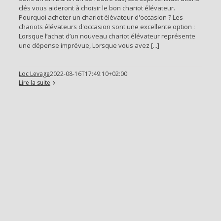
clés vous aideront à choisir le bon chariot élévateur.
Pourquoi acheter un chariot élévateur d'occasion ? Les
chariots élévateurs d'occasion sont une excellente option :
Lorsque l’achat d’un nouveau chariot élévateur représente
une dépense imprévue, Lorsque vous avez [...]
Loc Levage
2022-08-16T17:49:10+02:00
Lire la suite