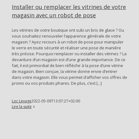
Installer ou remplacer les vitrines de votre
magasin avec un robot de pose
Les vitrines de votre boutique ont subi un bris de glace ? Ou
vous souhaitez renouveler l’apparence générale de votre
magasin ? Ayez recours à un robot de pose pour manipuler
le verre en toute sécurité et réaliser une pose de manière
très précise. Pourquoi remplacer ou installer des vitrines ? La
devanture d’un magasin est d’une grande importance. De ce
fait, il est primordial de bien réfléchir à la pose d’une vitrine
de magasin. Bien conçue, la vitrine donne envie d’entrer
dans votre magasin. Elle vous permet d’afficher vos offres de
promo ou vos produits phares. De plus, c’est [...]
Loc Levage
2022-05-09T13:07:27+02:00
Lire la suite