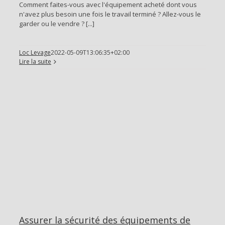
Comment faites-vous avec l'équipement acheté dont vous
n'avez plus besoin une fois le travail terminé ? Allez-vous le
garder ou le vendre ? [...]
Loc Levage
2022-05-09T13:06:35+02:00
Lire la suite
Assurer la sécurité des équipements de