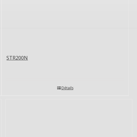
STR200N
Détails