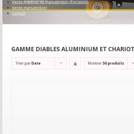
Vente matériel de manutention d’occasion
Vente manutention
Contact
GAMME DIABLES ALUMINIUM ET CHARIOT
Trier par
Date
Montrer
50 produits