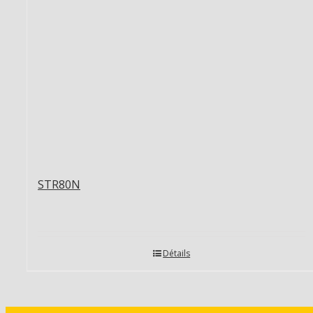
STR80N
Détails