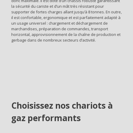
donc maximale. Il est doté d’un châssis robuste garantissant
la sécurité du cariste et d’un mât très résistant pour
supporter de fortes charges allant jusqu’à 8 tonnes. En outre,
il est confortable, ergonomique et est parfaitement adapté à
un usage universel : chargement et déchargement de
marchandises, préparation de commandes, transport
horizontal, approvisionnement de la chaîne de production et
gerbage dans de nombreux secteurs d’activité.
Choisissez nos chariots à
gaz performants