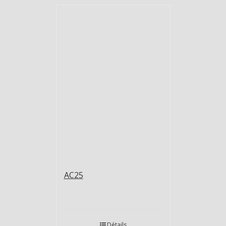
AC25
Détails