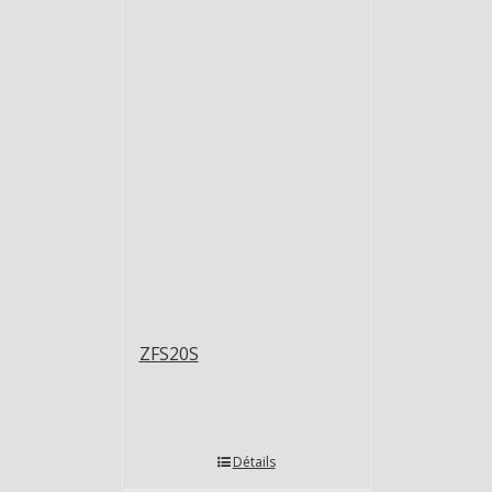
ZFS20S
Détails