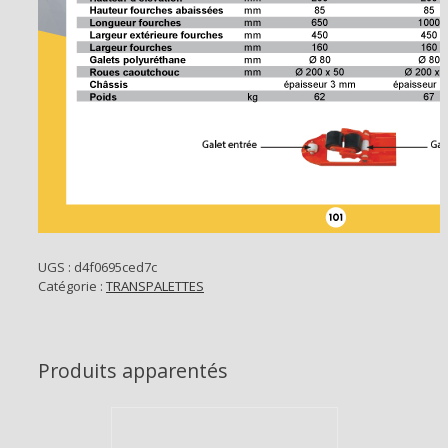
UGS :
d4f0695ced7c
Catégorie :
TRANSPALETTES
Produits apparentés