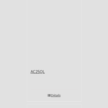
AC25QL
Détails