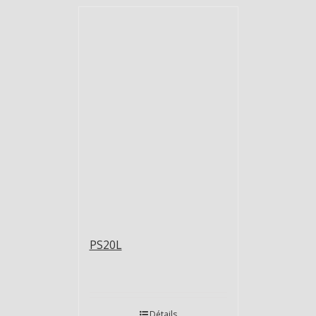
PS20L
Détails