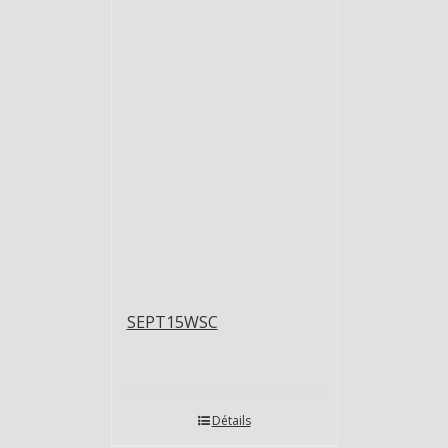
SEPT15WSC
Détails