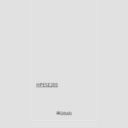
HPESE20S
Détails