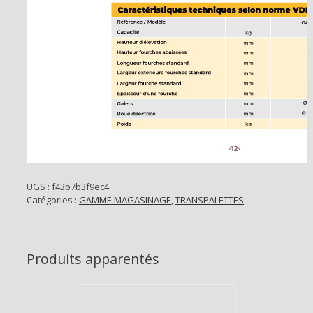
UGS :
f43b7b3f9ec4
Catégories :
GAMME MAGASINAGE
,
TRANSPALETTES
Produits apparentés