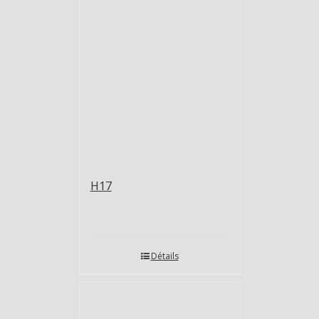
H17
Détails