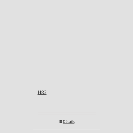
H83
Détails