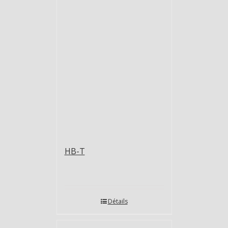
HB-T
Détails