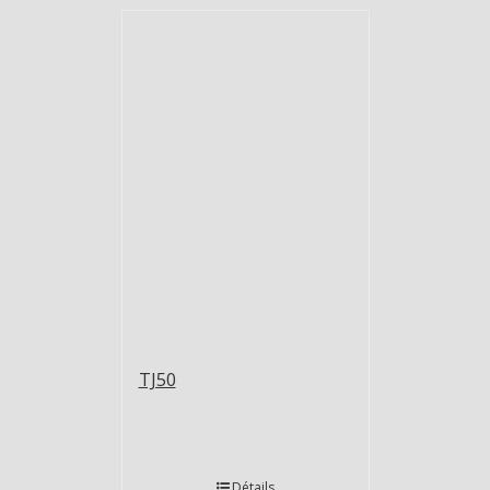
TJ50
Détails