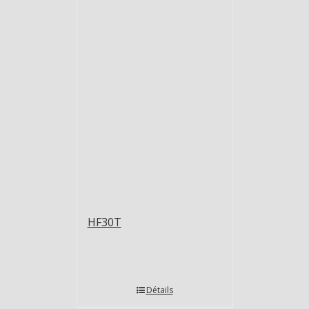
HF30T
Détails