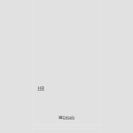
HR
Détails