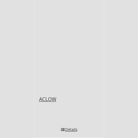
ACLOW
Détails