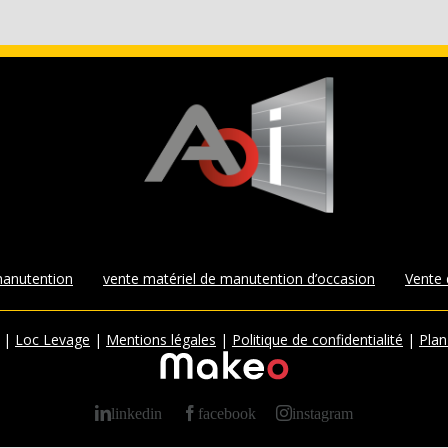
manutention
vente matériel de manutention d’occasion
Vente
|
Loc Levage
|
Mentions légales
|
Politique de confidentialité
|
Plan
linkedin
facebook
instagram