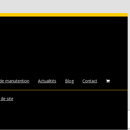
 de manutention
Actualités
Blog
Contact
 de site