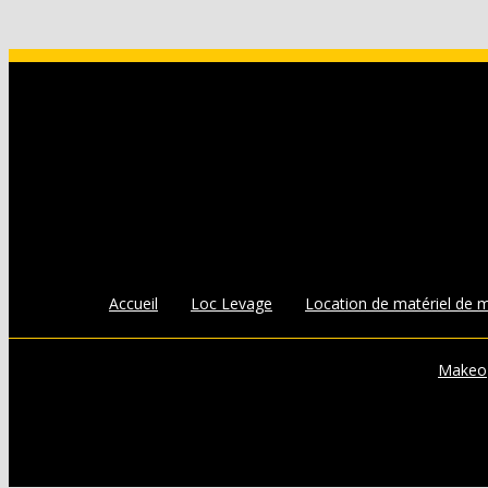
Accueil
Loc Levage
Location de matériel de 
Makeo