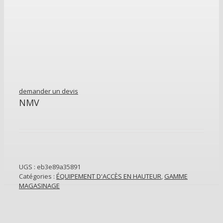
demander un devis
NMV
UGS :
eb3e89a35891
Catégories :
ÉQUIPEMENT D'ACCÈS EN HAUTEUR
,
GAMME
MAGASINAGE