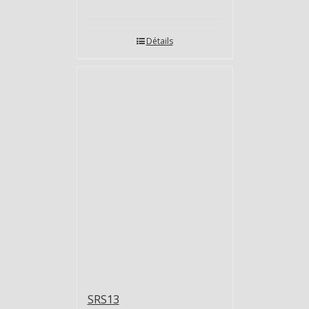
Détails
SRS13