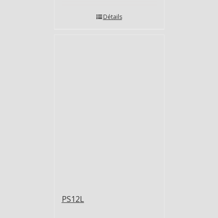
Détails
PS12L