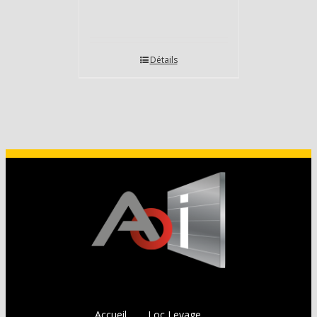
Détails
Accueil
Loc Levage