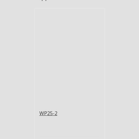
WP25-2