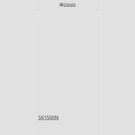
Détails
SK1500N