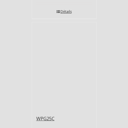
Détails
WPG25C