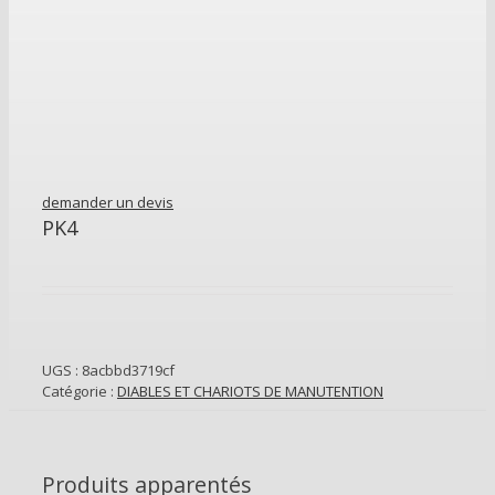
demander un devis
PK4
UGS :
8acbbd3719cf
Catégorie :
DIABLES ET CHARIOTS DE MANUTENTION
Produits apparentés