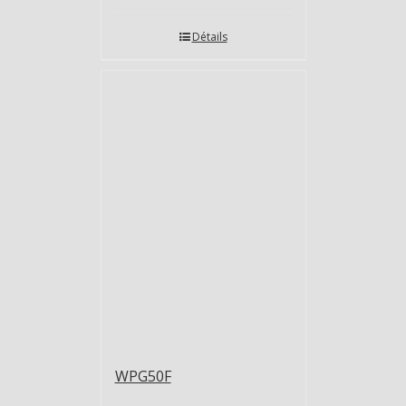
Détails
WPG50F