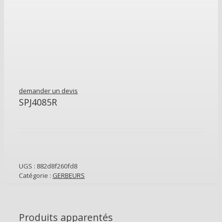
demander un devis
SPJ4085R
UGS :
882d8f260fd8
Catégorie :
GERBEURS
Produits apparentés