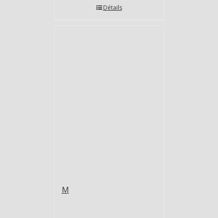
Détails
M