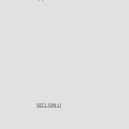
SECL10N LI