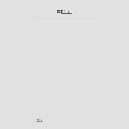
Détails
SU