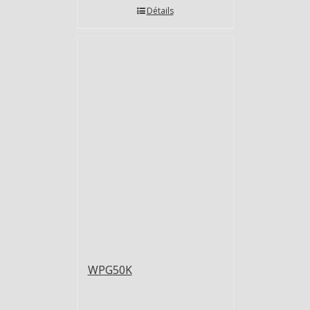
Détails
WPG50K