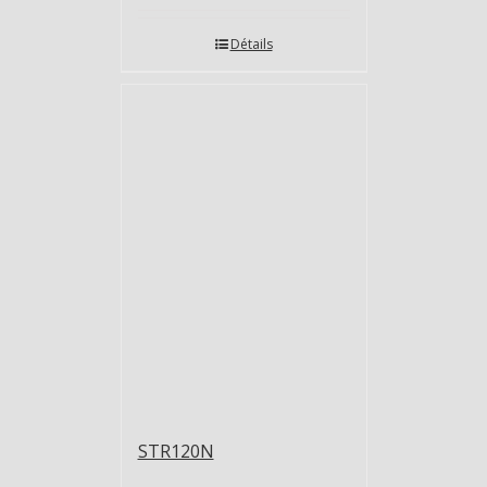
Détails
STR120N