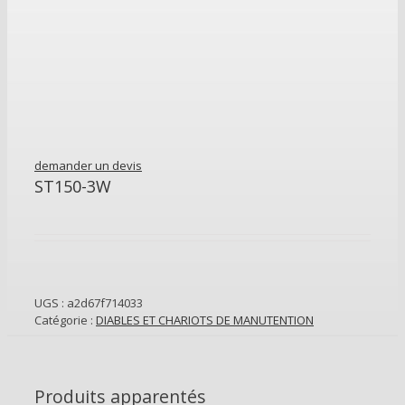
demander un devis
ST150-3W
UGS :
a2d67f714033
Catégorie :
DIABLES ET CHARIOTS DE MANUTENTION
Produits apparentés