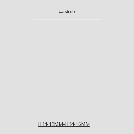
Détails
H44-12MM-H44-16MM