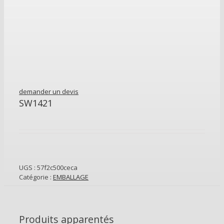
demander un devis
SW1421
UGS :
57f2c500ceca
Catégorie :
EMBALLAGE
Produits apparentés