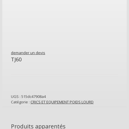
demander un devis
TJ60
UGS :
515dc47908a4
Catégorie :
CRICS ET EQUIPEMENT POIDS LOURD
Produits apparentés