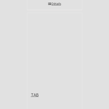
Détails
TAB