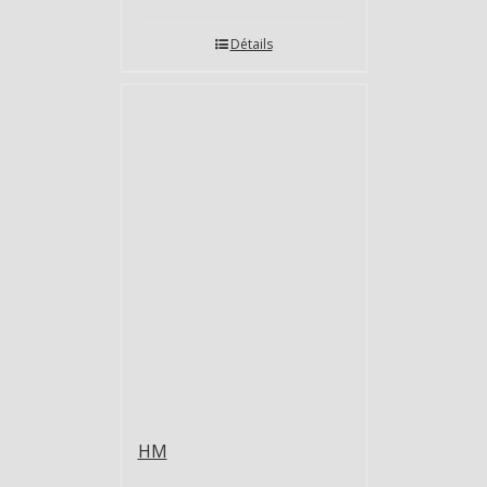
Détails
HM