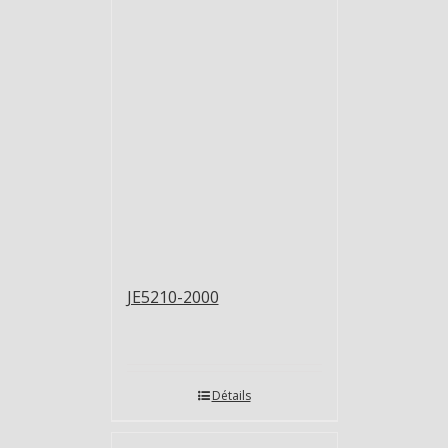
JE5210-2000
Détails