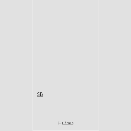
SB
Détails