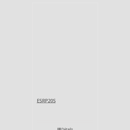
ESRP20S
Détails