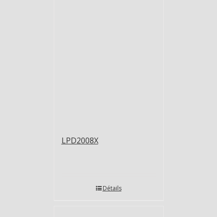
LPD2008X
Détails