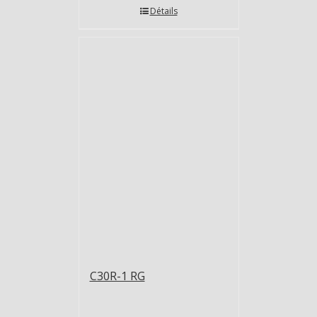
Détails
C30R-1 RG