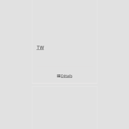
TW
Détails