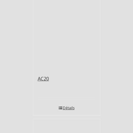
AC20
Détails