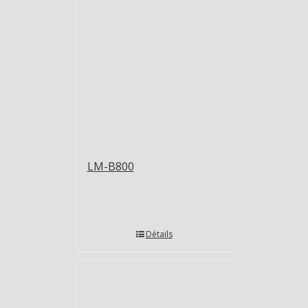
LM-B800
Détails