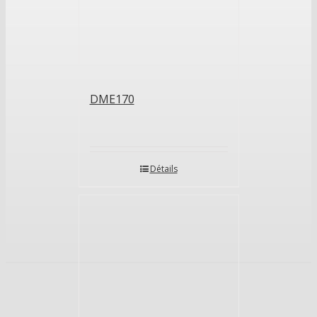
DME170
Détails