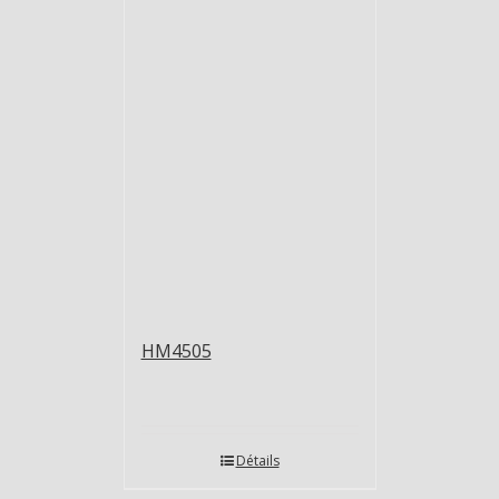
HM4505
Détails