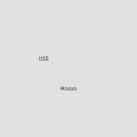
HSB
Détails