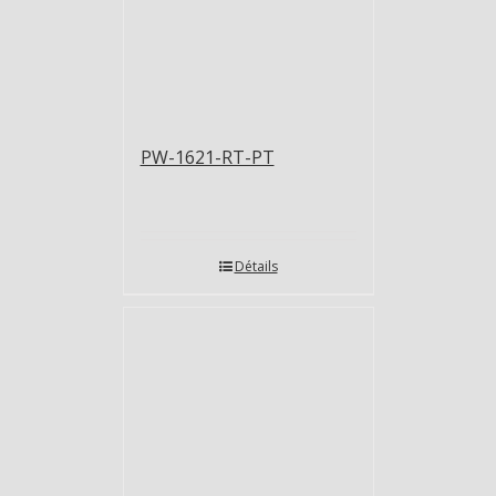
PW-1621-RT-PT
Détails