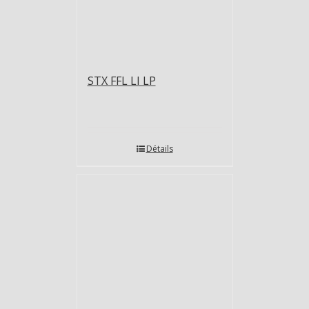
STX FFL LI LP
Détails