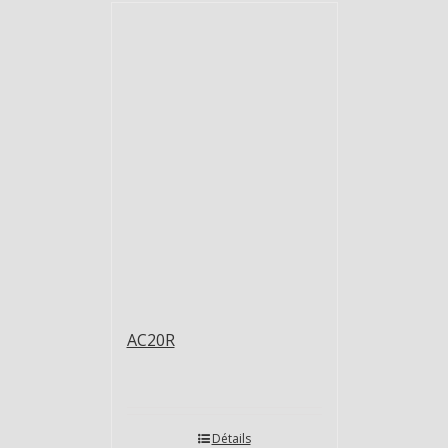
AC20R
Détails