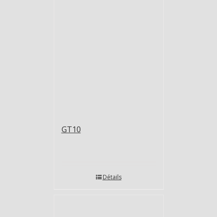
GT10
Détails