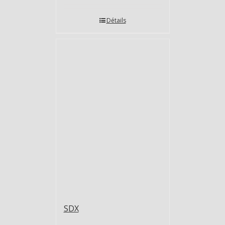
Détails
SDX