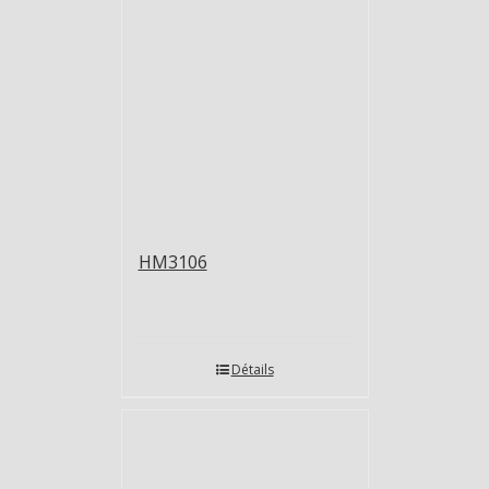
HM3106
Détails