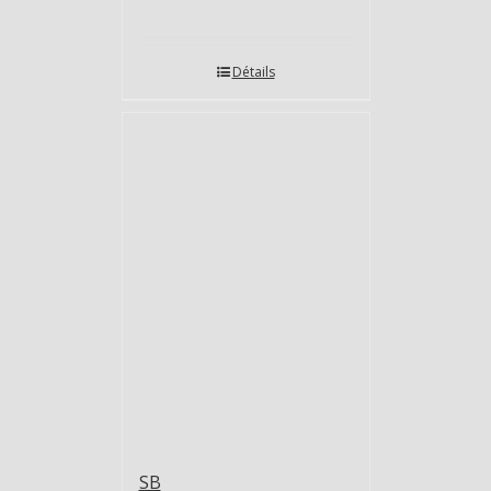
Détails
SB