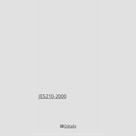
JE5210-2000
Détails