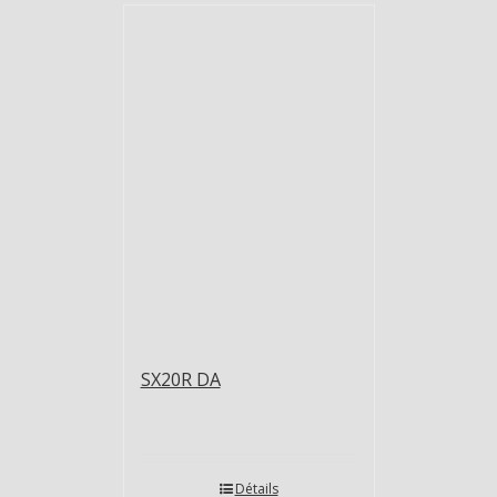
SX20R DA
Détails