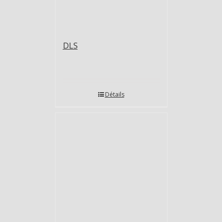
DLS
Détails