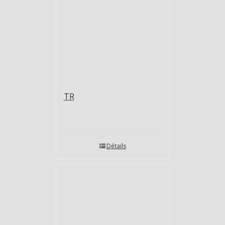
TR
Détails