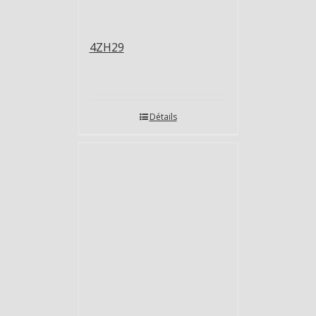
4ZH29
Détails