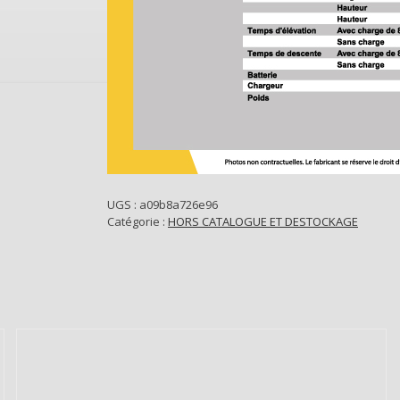
UGS :
a09b8a726e96
Catégorie :
HORS CATALOGUE ET DESTOCKAGE