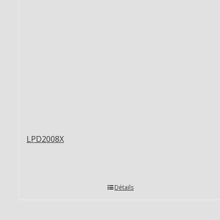
LPD2008X
Détails