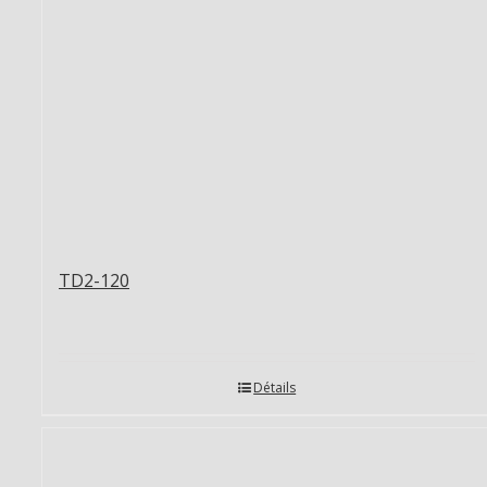
TD2-120
Détails