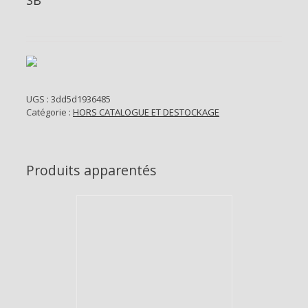
SB
UGS :
3dd5d1936485
Catégorie :
HORS CATALOGUE ET DESTOCKAGE
Produits apparentés