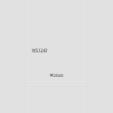
WS1243
Détails