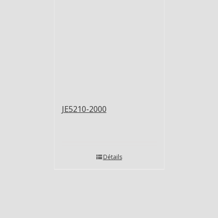
JE5210-2000
Détails