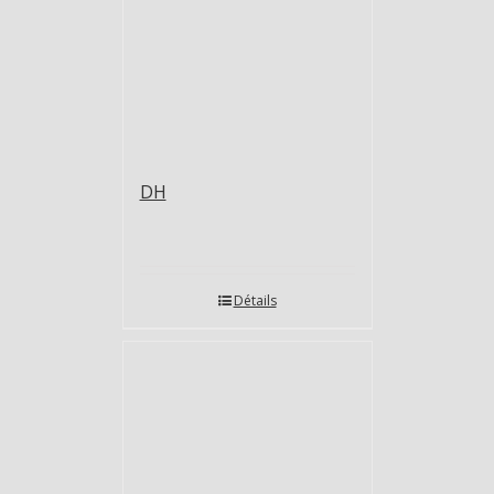
DH
Détails