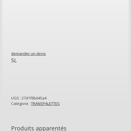
demander un devis
SL
UGS :
27d1f6b645a4
Catégorie :
TRANSPALETTES
Produits apparentés