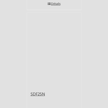
Détails
SDF25N