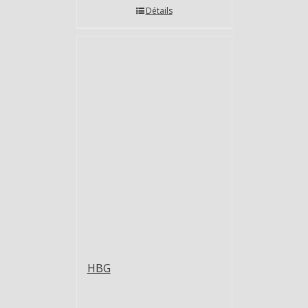
Détails
HBG