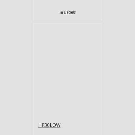
Détails
HF30LOW