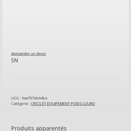
demander un devis
SN
UGS :
9aef97de64ba
Catégorie :
CRICS ET EQUIPEMENT POIDS LOURD
Produits apparentés