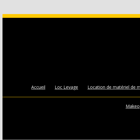
Accueil
Loc Levage
Location de matériel de 
Makeo