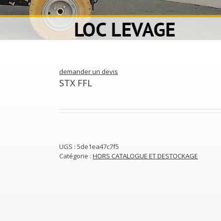
demander un devis
STX FFL
UGS :
5de1ea47c7f5
Catégorie :
HORS CATALOGUE ET DESTOCKAGE