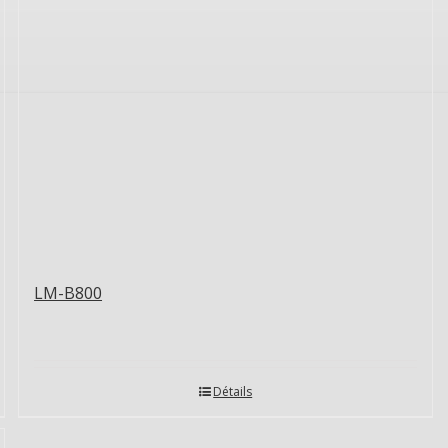
LM-B800
Détails