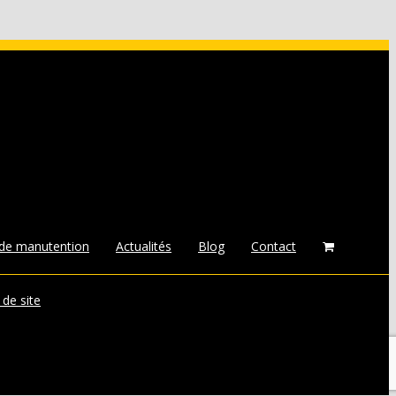
 de manutention
Actualités
Blog
Contact
 de site