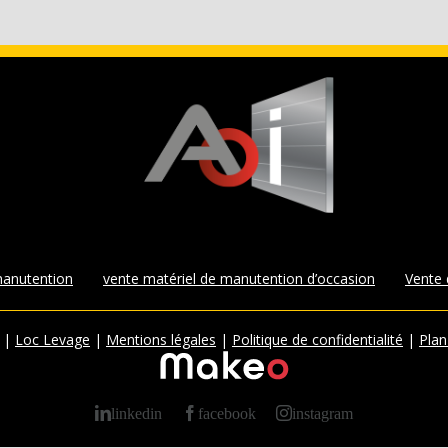
manutention
vente matériel de manutention d’occasion
Vente
|
Loc Levage
|
Mentions légales
|
Politique de confidentialité
|
Plan
linkedin
facebook
instagram